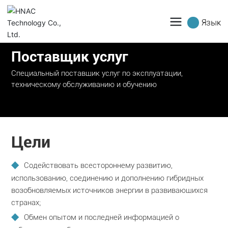
Язык
Поставщик услуг
Специальный поставщик услуг по эксплуатации,
техническому обслуживанию и обучению
Цели
Содействовать всестороннему развитию,
использованию, соединению и дополнению гибридных
возобновляемых источников энергии в развивающихся
странах;
Обмен опытом и последней информацией о