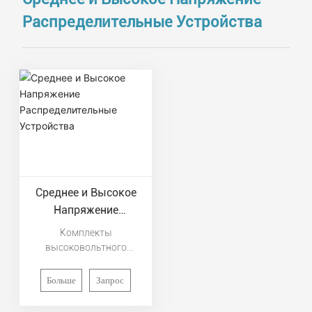
Распределительные Устройства
Среднее и Высокое
Напряжение
Распределительные
Комплекты
Устройства
высоковольтного
оборудования в основном
используются для
Больше
Запрос
управления и защиты
энергетических систем